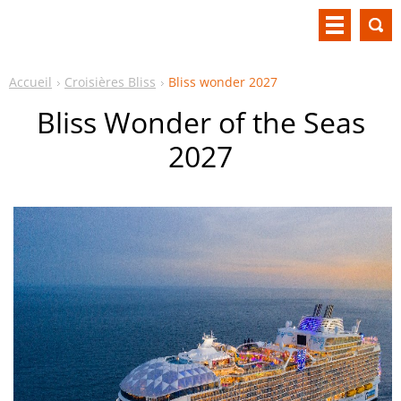
Accueil
Croisières Bliss
Bliss wonder 2027
Bliss Wonder of the Seas
2027